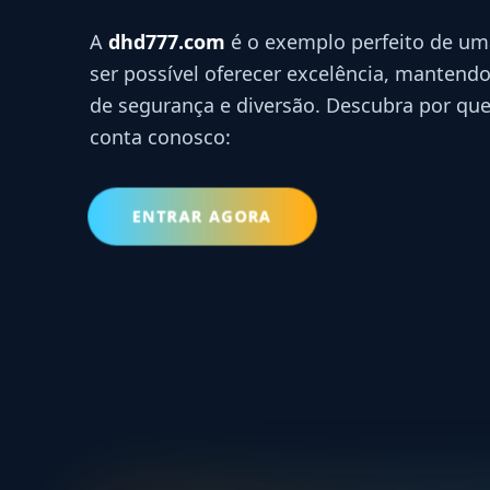
A
dhd777.com
é o exemplo perfeito de um
ser possível oferecer excelência, mantend
de segurança e diversão. Descubra por que
conta conosco:
ENTRAR AGORA