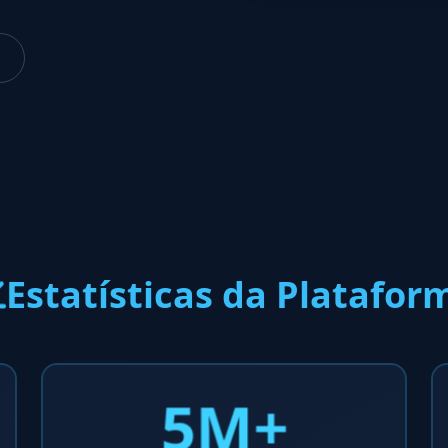
Estatísticas da Platafor
5M+