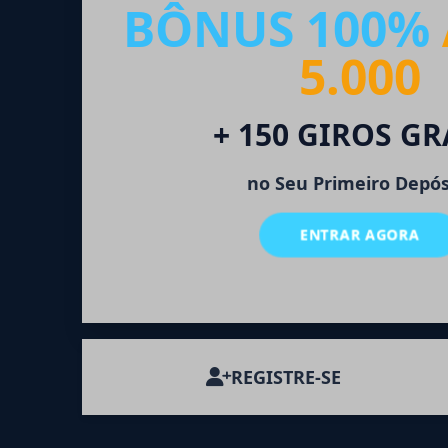
BÔNUS 100%
5.000
+ 150 GIROS GR
no Seu Primeiro Depós
ENTRAR AGORA
REGISTRE-SE