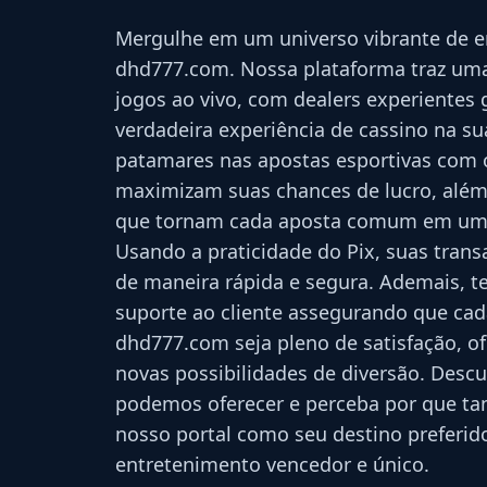
Mergulhe em um universo vibrante de 
dhd777.com. Nossa plataforma traz um
jogos ao vivo, com dealers experientes 
verdadeira experiência de cassino na su
patamares nas apostas esportivas com 
maximizam suas chances de lucro, além 
que tornam cada aposta comum em uma 
Usando a praticidade do Pix, suas tran
de maneira rápida e segura. Ademais, 
suporte ao cliente assegurando que c
dhd777.com seja pleno de satisfação, o
novas possibilidades de diversão. Desc
podemos oferecer e perceba por que ta
nosso portal como seu destino preferid
entretenimento vencedor e único.