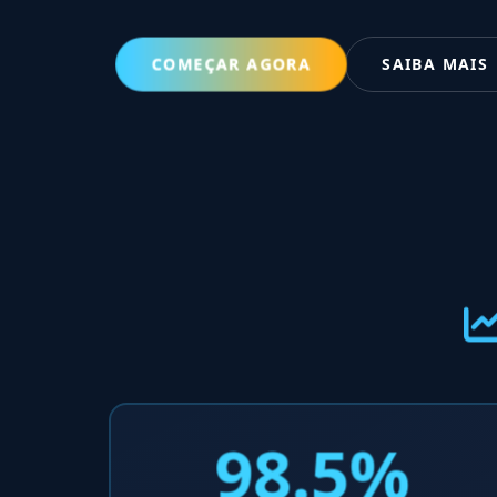
COMEÇAR AGORA
SAIBA MAIS
98.5%