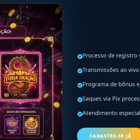
Processo de registro 
Transmissões ao vivo 
Programa de bônus e
Saques via Pix proc
Atendimento especial
CADASTRE-SE JÁ