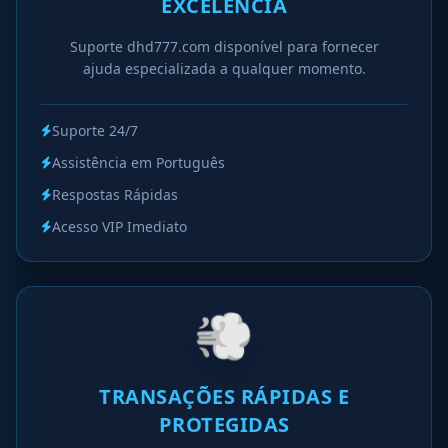
EXCELÊNCIA
Suporte dhd777.com disponível para fornecer
ajuda especializada a qualquer momento.
Suporte 24/7
Assistência em Português
Respostas Rápidas
Acesso VIP Imediato
💨
TRANSAÇÕES RÁPIDAS E
PROTEGIDAS