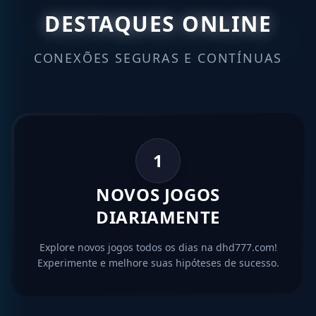
DESTAQUES ONLINE
CONEXÕES SEGURAS E CONTÍNUAS
1
NOVOS JOGOS
DIARIAMENTE
Explore novos jogos todos os dias na dhd777.com!
Experimente e melhore suas hipóteses de sucesso.