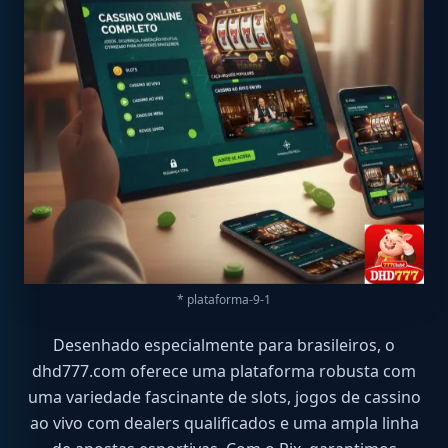
* plataforma-9-1
Desenhado especialmente para brasileiros, o
dhd777.com oferece uma plataforma robusta com
uma variedade fascinante de slots, jogos de cassino
ao vivo com dealers qualificados e uma ampla linha