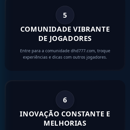
5
COMUNIDADE VIBRANTE
DE JOGADORES
Entre para a comunidade dhd777.com, troque
experiências e dicas com outros jogadores.
6
INOVAÇÃO CONSTANTE E
MELHORIAS