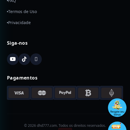
FAQ
Termos de Uso
Privacidade
Siga-nos
Pagamentos
Resgate seu
bônus
© 2026 dhd777.com. Todos os direitos reservados.