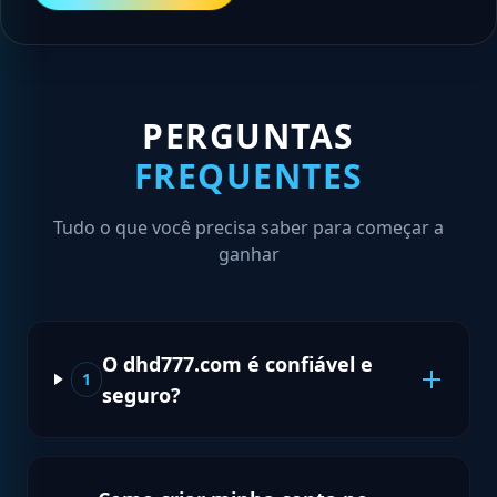
PERGUNTAS
FREQUENTES
Tudo o que você precisa saber para começar a
ganhar
O dhd777.com é confiável e
1
seguro?