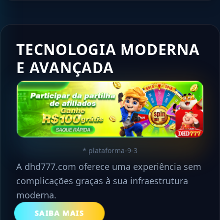
TECNOLOGIA MODERNA
E AVANÇADA
* plataforma-9-3
A dhd777.com oferece uma experiência sem
complicações graças à sua infraestrutura
moderna.
SAIBA MAIS