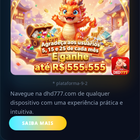
* plataforma-9-2
Navegue na dhd777.com de qualquer
dispositivo com uma experiência prática e
intuitiva.
SAIBA MAIS